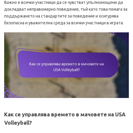
Важно е всички участници да се чувстват упълномощени да
докладват неправомерно поведение, тъй като това помага за
поддържането на стандартите за поведение и осигурява
безопасна и уважителна среда за всички участници в играта.
Как се управлява времето в мачовете на USA
Volleyball?