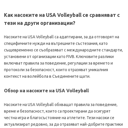
Как насоките на USA Volleyball се сравняват с
тези на други организации?
Насоките на USA Volleyball са адаптирани, за да отговорят на
специфичните нужди на вътрешните състезания, като
същевременно се съобразяват с международните стандарти,
установени от организации като FIVB. Ключовите разлики
включват правила за поведение, регулации за времето и
протоколи за безопасност, които отразяват уникалния
контекст на волейбола в Съединените щати.
Обзор на насоките на USA Volleyball
Насоките на USA Volleyball обхващат правила за поведение,
време и безопасност, които са проектирани да осигурят
честна игра и благосъстояние на атлетите. Тези насоки се
актуализират редовно, за да отразяват най-добрите практики