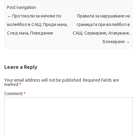
Post navigation
←
Протоколи за мачове по
Правила за нарушаване на
волейбол в САЩ: Преди мача,
границата при волейбол в
След мача, Поведение
САЩ: Сервиране, Атакуване,
Блокиране
→
Leave a Reply
Your email address will not be published.
Required fields are
marked
*
Comment
*