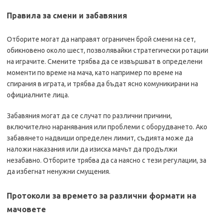
Правила за смени и забавяния
Отборите могат да направят ограничен брой смени на сет,
обикновено около шест, позволявайки стратегически ротации
на играчите. Смените трябва да се извършват в определени
моменти по време на мача, като например по време на
спирания в играта, и трябва да бъдат ясно комуникирани на
официалните лица.
Забавяния могат да се случат по различни причини,
включително наранявания или проблеми с оборудването. Ако
забавянето надвиши определен лимит, съдията може да
наложи наказания или да изиска мачът да продължи
незабавно. Отборите трябва да са наясно с тези регулации, за
да избегнат ненужни смущения.
Протоколи за времето за различни формати на
мачовете