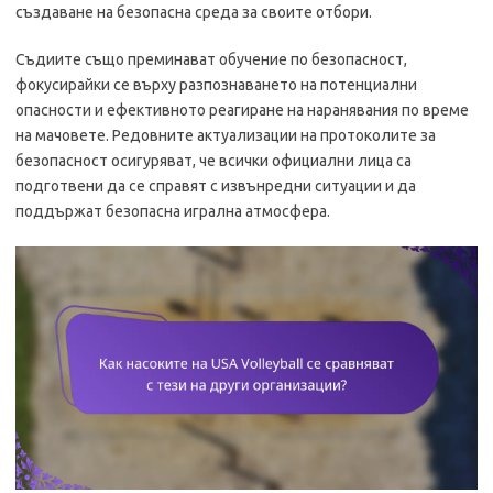
създаване на безопасна среда за своите отбори.
Съдиите също преминават обучение по безопасност,
фокусирайки се върху разпознаването на потенциални
опасности и ефективното реагиране на наранявания по време
на мачовете. Редовните актуализации на протоколите за
безопасност осигуряват, че всички официални лица са
подготвени да се справят с извънредни ситуации и да
поддържат безопасна игрална атмосфера.