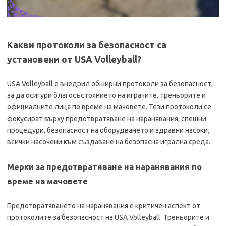
Какви протоколи за безопасност са
установени от USA Volleyball?
USA Volleyball е внедрил обширни протоколи за безопасност,
за да осигури благосъстоянието на играчите, треньорите и
официалните лица по време на мачовете. Тези протоколи се
фокусират върху предотвратяване на наранявания, спешни
процедури, безопасност на оборудването и здравни насоки,
всички насочени към създаване на безопасна игрална среда.
Мерки за предотвратяване на наранявания по
време на мачовете
Предотвратяването на наранявания е критичен аспект от
протоколите за безопасност на USA Volleyball. Треньорите и