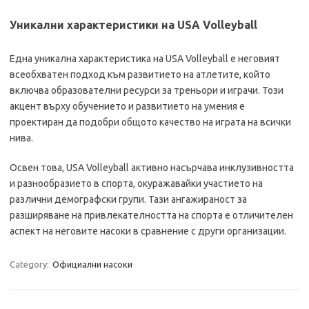
Уникални характеристики на USA Volleyball
Една уникална характеристика на USA Volleyball е неговият
всеобхватен подход към развитието на атлетите, който
включва образователни ресурси за треньори и играчи. Този
акцент върху обучението и развитието на умения е
проектиран да подобри общото качество на играта на всички
нива.
Освен това, USA Volleyball активно насърчава инклузивността
и разнообразието в спорта, окуражавайки участието на
различни демографски групи. Тази ангажираност за
разширяване на привлекателността на спорта е отличителен
аспект на неговите насоки в сравнение с други организации.
Category:
Официални насоки