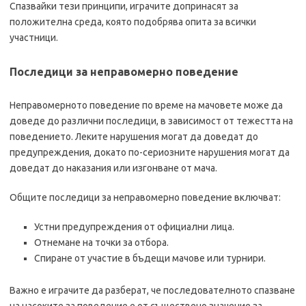
Спазвайки тези принципи, играчите допринасят за
положителна среда, която подобрява опита за всички
участници.
Последици за неправомерно поведение
Неправомерното поведение по време на мачовете може да
доведе до различни последици, в зависимост от тежестта на
поведението. Леките нарушения могат да доведат до
предупреждения, докато по-сериозните нарушения могат да
доведат до наказания или изгонване от мача.
Общите последици за неправомерно поведение включват:
Устни предупреждения от официални лица.
Отнемане на точки за отбора.
Спиране от участие в бъдещи мачове или турнири.
Важно е играчите да разберат, че последователното спазване