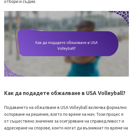
отбори и съдии.
Как да подадете обжалване в USA Volleyball?
Подаването на обжалване в USA Volleyball включва формално
оспорване на решение, взето по време на мач. Този процес е
от съществено значение за осигуряване на справедливост и
адресиране на спорове, които могат да възникнат по време на