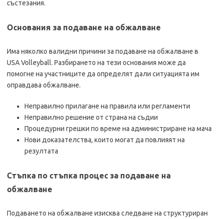
състезания.
Основания за подаване на обжалване
Има няколко валидни причини за подаване на обжалване в
USA Volleyball. Разбирането на тези основания може да
помогне на участниците да определят дали ситуацията им
оправдава обжалване.
Неправилно прилагане на правила или регламенти
Неправилно решение от страна на съдии
Процедурни грешки по време на администриране на мача
Нови доказателства, които могат да повлияят на
резултата
Стъпка по стъпка процес за подаване на
обжалване
Подаването на обжалване изисква следване на структуриран