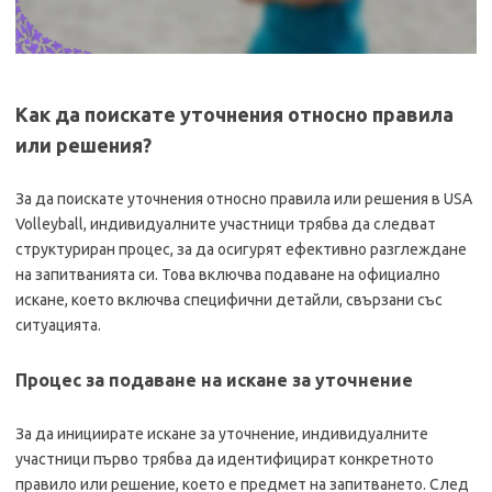
Как да поискате уточнения относно правила
или решения?
За да поискате уточнения относно правила или решения в USA
Volleyball, индивидуалните участници трябва да следват
структуриран процес, за да осигурят ефективно разглеждане
на запитванията си. Това включва подаване на официално
искане, което включва специфични детайли, свързани със
ситуацията.
Процес за подаване на искане за уточнение
За да инициирате искане за уточнение, индивидуалните
участници първо трябва да идентифицират конкретното
правило или решение, което е предмет на запитването. След