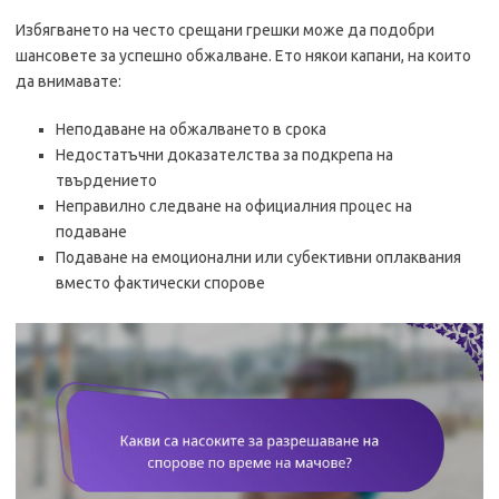
Избягването на често срещани грешки може да подобри
шансовете за успешно обжалване. Ето някои капани, на които
да внимавате:
Неподаване на обжалването в срока
Недостатъчни доказателства за подкрепа на
твърдението
Неправилно следване на официалния процес на
подаване
Подаване на емоционални или субективни оплаквания
вместо фактически спорове