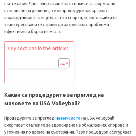
състезания. Чрез очертаване на стъпките за формално
оспорване на решения, тези процедури насърчават
справедливостта и целостта в спорта, позволявайки на
заинтересованите страни да разрешават проблеми
ефективно и бързо на място.
Key sections in the article:
Какви са процедурите за преглед на
мачовете на USA Volleyball?
Процедурите за преглед
на мачовете
на USA Volleyball
очертават стъпките за адресиране на обжалвания, спорове и
уточнения по време на състезания. Тези процедури осигуряват