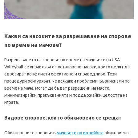
Какви са насоките за разрешаване на спорове
по време на мачове?
Разрешаването на спорове по време на мачовете на USA
Volleyball се управлява от установени насоки, които целят да
адресират конфликти ефективно и справедливо. Тези
процедури осигуряват, че всякакви проблеми, възникнали по
време на мача, могат да бъдат разрешени на място,
минимизирайки прекъсванията и поддържайки целостта на
играта.
Видове спорове, които обикновено се срещат
Обикновените спорове в
мачовете по волейбол
обикновено